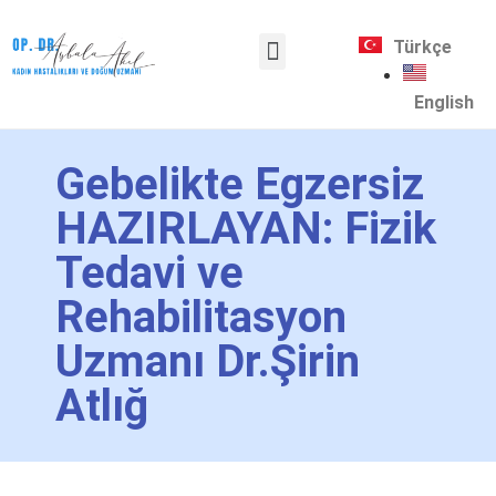
Türkçe
Sağlık Turizmi
English
Gebelikte Egzersiz
HAZIRLAYAN: Fizik
Tedavi ve
Rehabilitasyon
Uzmanı Dr.Şirin
Atlığ