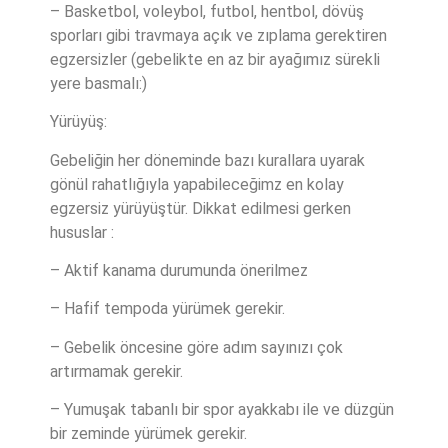
– Basketbol, voleybol, futbol, hentbol, dövüş
sporları gibi travmaya açık ve zıplama gerektiren
egzersizler (gebelikte en az bir ayağımız sürekli
yere basmalı:)
Yürüyüş:
Gebeliğin her döneminde bazı kurallara uyarak
gönül rahatlığıyla yapabileceğimz en kolay
egzersiz yürüyüştür. Dikkat edilmesi gerken
hususlar :
– Aktif kanama durumunda önerilmez
– Hafif tempoda yürümek gerekir.
– Gebelik öncesine göre adım sayınızı çok
artırmamak gerekir.
– Yumuşak tabanlı bir spor ayakkabı ile ve düzgün
bir zeminde yürümek gerekir.