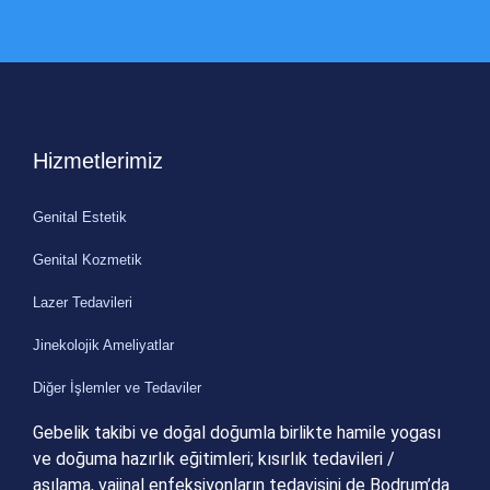
Hizmetlerimiz
Genital Estetik
Genital Kozmetik
Lazer Tedavileri
Jinekolojik Ameliyatlar
Diğer İşlemler ve Tedaviler
Gebelik takibi ve doğal doğumla birlikte hamile yogası
ve doğuma hazırlık eğitimleri; kısırlık
tedavileri /
aşılama, vajinal enfeksiyonların tedavisini de Bodrum’da