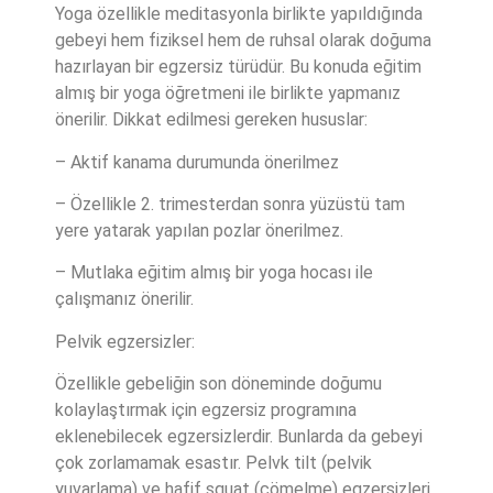
Yoga özellikle meditasyonla birlikte yapıldığında
gebeyi hem fiziksel hem de ruhsal olarak doğuma
hazırlayan bir egzersiz türüdür. Bu konuda eğitim
almış bir yoga öğretmeni ile birlikte yapmanız
önerilir. Dikkat edilmesi gereken hususlar:
– Aktif kanama durumunda önerilmez
– Özellikle 2. trimesterdan sonra yüzüstü tam
yere yatarak yapılan pozlar önerilmez.
– Mutlaka eğitim almış bir yoga hocası ile
çalışmanız önerilir.
Pelvik egzersizler:
Özellikle gebeliğin son döneminde doğumu
kolaylaştırmak için egzersiz programına
eklenebilecek egzersizlerdir. Bunlarda da gebeyi
çok zorlamamak esastır. Pelvk tilt (pelvik
yuvarlama) ve hafif squat (çömelme) egzersizleri