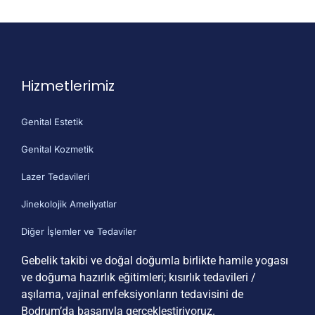
Hizmetlerimiz
Genital Estetik
Genital Kozmetik
Lazer Tedavileri
Jinekolojik Ameliyatlar
Diğer İşlemler ve Tedaviler
Gebelik takibi ve doğal doğumla birlikte hamile yogası
ve doğuma hazırlık eğitimleri; kısırlık
tedavileri /
aşılama, vajinal enfeksiyonların tedavisini de
Bodrum’da başarıyla gerçekleştiriyoruz.